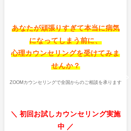
あなたが頑張りすぎて本当に病気
になってしまう前に
、
心理カウンセリングを受けてみま
せんか？
ZOOMカウンセリングで全国からのご相談を承ります
＼ 初回お試しカウンセリング実施
中 ／