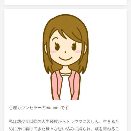
心理カウンセラーのmanamiです
私は幼少期以降の人生経験からトラウマに苦しみ、生きるた
めに身に着けてきた様々な思い込みに縛られ、歳を重ねるご